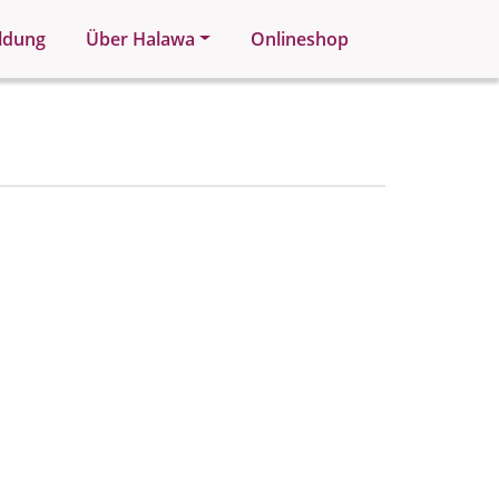
ldung
Über Halawa
Onlineshop