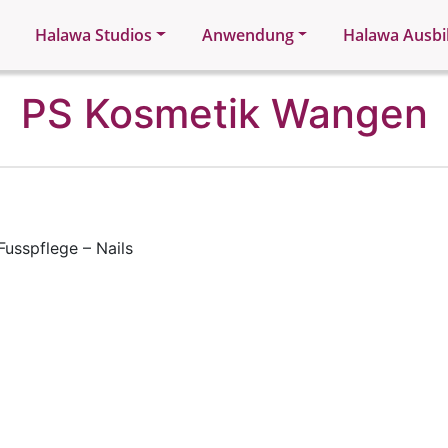
Halawa Studios
Anwendung
Halawa Ausbi
PS Kosmetik Wangen
usspflege – Nails
g