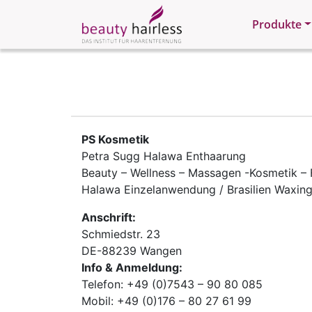
Produkte
PS Kosmetik
Petra Sugg Halawa Enthaarung
Beauty – Wellness – Massagen -Kosmetik – F
Halawa Einzelanwendung / Brasilien Waxin
Anschrift:
Schmiedstr. 23
DE-88239 Wangen
Info & Anmeldung:
Telefon: +49 (0)7543 – 90 80 085
Mobil: +49 (0)176 – 80 27 61 99